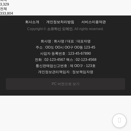
3,329
전체
333,804
회사소개
개인정보처리방침
서비스이용약관
Copyright ©
소유하신 도메인.
All rights reserved.
회사명 : 회사명 / 대표 : 대표자명
주소 : OO도 OO시 OO구 OO동 123-45
사업자 등록번호 : 123-45-67890
전화 : 02-123-4567 팩스 : 02-123-4568
통신판매업신고번호 : 제 OO구 - 123호
개인정보관리책임자 : 정보책임자명
PC 버전으로 보기