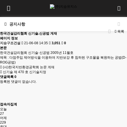
공지사항
목록
한국건설감리협회 신기술.신공법 게재
페이지 정보
지승구조건설
21-06-08 14:35
3,051
0
본문
한국건설감리협회 신기술·신공법 2005년 11월호
제목 : 다점주입 제어방식을 이용하여 지반보강 후 침하된 구조물을 복원하는 공법(D-
ROG공법)
(사)한국지반환경공학회 논문 게재
신기술 제 470 호 신기술지정
댓글목록
0
등록된 댓글이 없습니다.
접속자집계
오늘
27
어제
229
최대