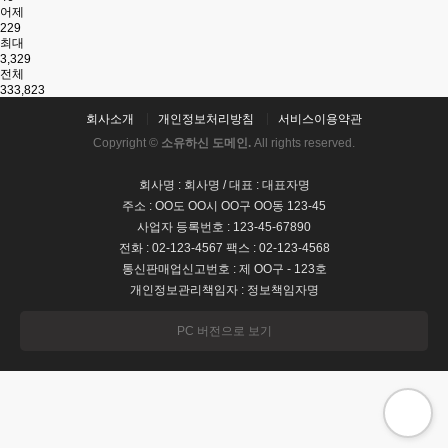
어제
229
최대
3,329
전체
333,823
회사소개
개인정보처리방침
서비스이용약관
Copyright ©
소유하신 도메인.
All rights reserved.
회사명 : 회사명 / 대표 : 대표자명
주소 : OO도 OO시 OO구 OO동 123-45
사업자 등록번호 : 123-45-67890
전화 : 02-123-4567 팩스 : 02-123-4568
통신판매업신고번호 : 제 OO구 - 123호
개인정보관리책임자 : 정보책임자명
PC 버전으로 보기