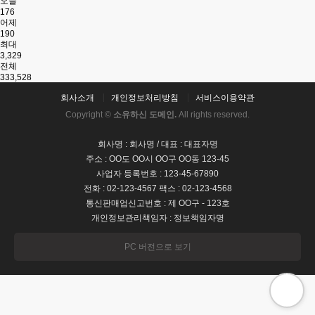
오늘
176
어제
190
최대
3,329
전체
333,528
회사소개
개인정보처리방침
서비스이용약관
Copyright ©
소유하신 도메인.
All rights reserved.
회사명 : 회사명 / 대표 : 대표자명
주소 : OO도 OO시 OO구 OO동 123-45
사업자 등록번호 : 123-45-67890
전화 : 02-123-4567 팩스 : 02-123-4568
통신판매업신고번호 : 제 OO구 - 123호
개인정보관리책임자 : 정보책임자명
PC 버전으로 보기